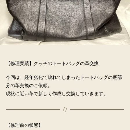
【修理実績】グッチのトートバッグの革交換
今回は、経年劣化で破れてしまったトートバッグの底部
分の革交換のご依頼。
現状に近い革で新しく作成し交換していきます。
【修理前の状態】