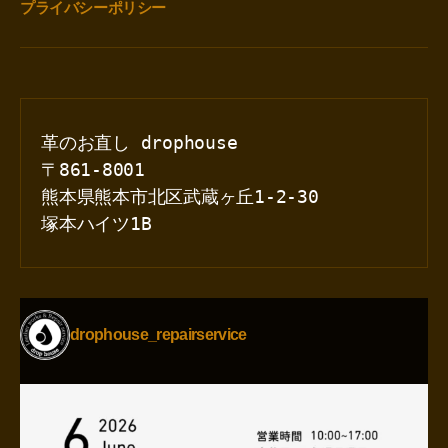
プライバシーポリシー
革のお直し drophouse
〒861-8001
熊本県熊本市北区武蔵ヶ丘1-2-30
塚本ハイツ1B
drophouse_repairservice