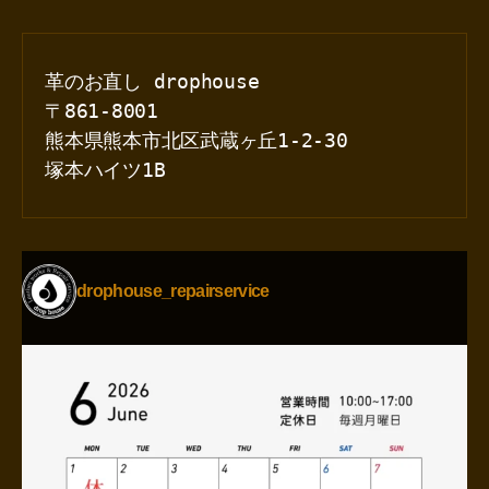
革のお直し drophouse
〒861-8001
熊本県熊本市北区武蔵ヶ丘1-2-30
塚本ハイツ1B
drophouse_repairservice