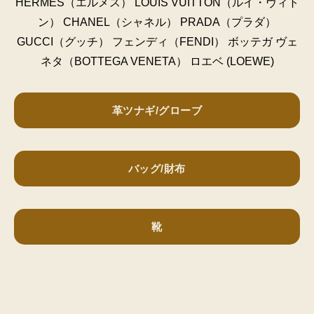
HERMES（エルメス） LOUIS VUITTON（ルイ・ヴィト
ン） CHANEL（シャネル） PRADA（プラダ）
GUCCI（グッチ） フェンディ（FENDI） ボッテガ ヴェ
ネタ（BOTTEGA VENETA） ロエベ (LOEWE)
革ツナギ/グローブ
バッグ/財布
靴