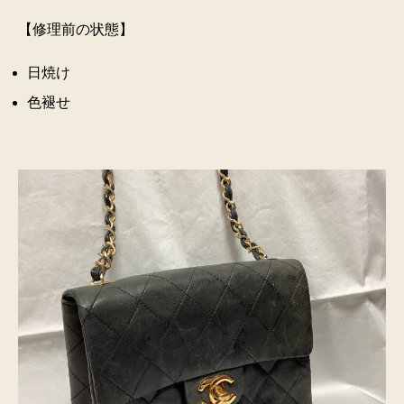
【修理前の状態】
日焼け
色褪せ