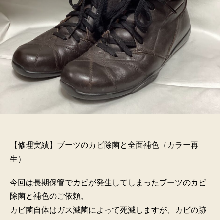
【修理実績】ブーツのカビ除菌と全面補色（カラー再
生）
今回は長期保管でカビが発生してしまったブーツのカビ
除菌と補色のご依頼。
カビ菌自体はガス滅菌によって死滅しますが、カビの跡